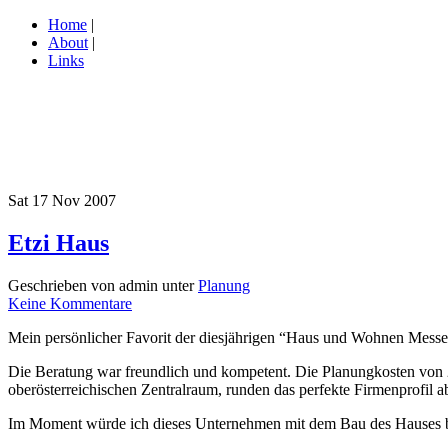
Home
|
About
|
Links
Sat 17 Nov 2007
Etzi Haus
Geschrieben von admin unter
Planung
Keine Kommentare
Mein persönlicher Favorit der diesjährigen “Haus und Wohnen Messe
Die Beratung war freundlich und kompetent. Die Planungkosten von 2.
oberösterreichischen Zentralraum, runden das perfekte Firmenprofil a
Im Moment würde ich dieses Unternehmen mit dem Bau des Hauses bea