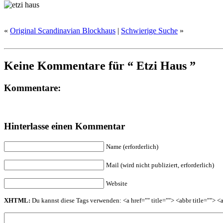
«
Original Scandinavian Blockhaus
|
Schwierige Suche
»
Keine Kommentare für “ Etzi Haus ”
Kommentare:
Hinterlasse einen Kommentar
Name (erforderlich)
Mail (wird nicht publiziert, erforderlich)
Website
XHTML:
Du kannst diese Tags verwenden: <a href="" title=""> <abbr title=""> 