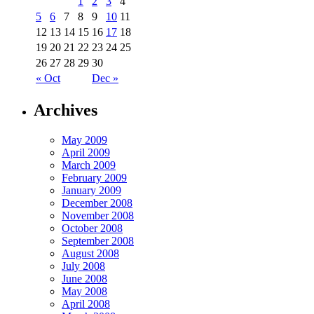
1
2
3
4
5
6
7
8
9
10
11
12
13
14
15
16
17
18
19
20
21
22
23
24
25
26
27
28
29
30
« Oct
Dec »
Archives
May 2009
April 2009
March 2009
February 2009
January 2009
December 2008
November 2008
October 2008
September 2008
August 2008
July 2008
June 2008
May 2008
April 2008