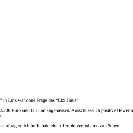
” in Linz war ohne Frage das “Etzi Haus”.
200 Euro sind fair und angemessen. Ausschliesslich positive Bewertun
b.
uftragen. Ich hoffe bald einen Termin vereinbaren zu können.