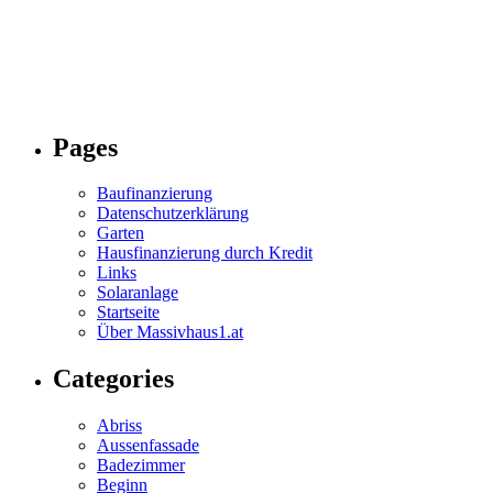
Pages
Baufinanzierung
Datenschutzerklärung
Garten
Hausfinanzierung durch Kredit
Links
Solaranlage
Startseite
Über Massivhaus1.at
Categories
Abriss
Aussenfassade
Badezimmer
Beginn