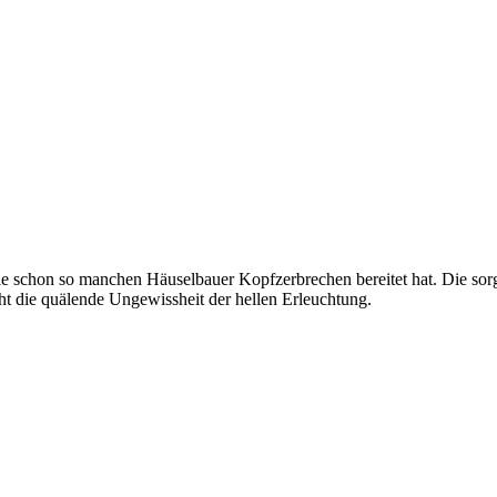
ie schon so manchen Häuselbauer Kopfzerbrechen bereitet hat. Die sorgf
cht die quälende Ungewissheit der hellen Erleuchtung.