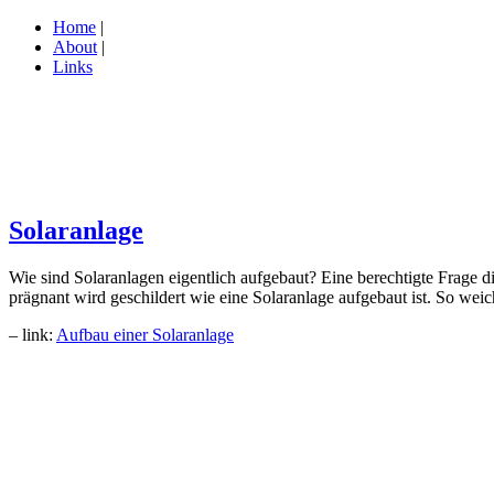
Home
|
About
|
Links
Solaranlage
Wie sind Solaranlagen eigentlich aufgebaut? Eine berechtigte Frage d
prägnant wird geschildert wie eine Solaranlage aufgebaut ist. So wei
– link:
Aufbau einer Solaranlage