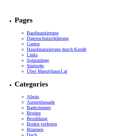
Pages
Baufinanzierung
Datenschutzerklärung
Garten
Hausfinanzierung durch Kredit
Links
Solaranlage
Startseite
Über Massivhaus1.at
Categories
Abriss
Aussenfassade
Badezimmer
Beginn
Bezahlung
Boden verlegen
Brunnen
Dach