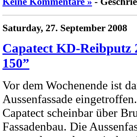
Keine Kommentare »
- Geschri
Saturday, 27. September 2008
Capatect KD-Reibputz 
150”
Vor dem Wochenende ist dan
Aussenfassade eingetroffen.
Capatect scheinbar über B
Fassadenbau. Die Aussenfas