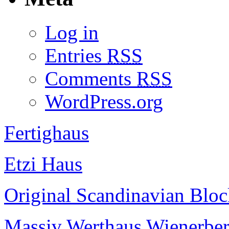
Log in
Entries
RSS
Comments
RSS
WordPress.org
Fertighaus
Etzi Haus
Original Scandinavian Blo
Massiv Werthaus Wienerber