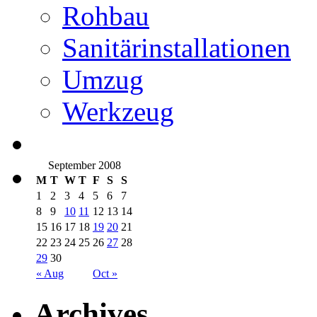
Rohbau
Sanitärinstallationen
Umzug
Werkzeug
September 2008
M
T
W
T
F
S
S
1
2
3
4
5
6
7
8
9
10
11
12
13
14
15
16
17
18
19
20
21
22
23
24
25
26
27
28
29
30
« Aug
Oct »
Archives