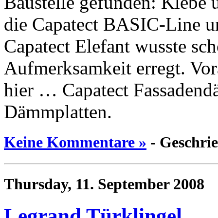
Baustelle gefunden: Klebe 
die Capatect BASIC-Line u
Capatect Elefant wusste s
Aufmerksamkeit erregt. Vor
hier … Capatect Fassaden
Dämmplatten.
Keine Kommentare »
- Geschri
Thursday, 11. September 2008
Legrand Türklingel