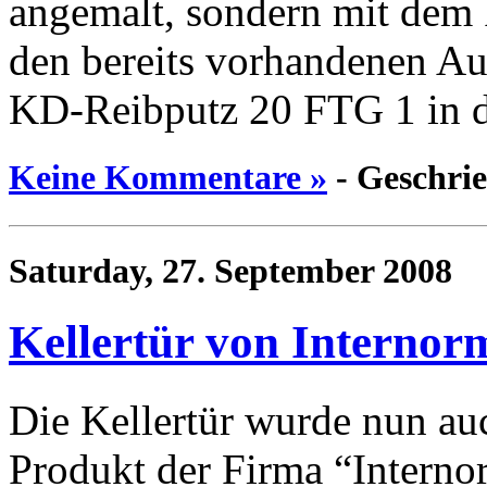
angemalt, sondern mit dem P
den bereits vorhandenen Au
KD-Reibputz 20 FTG 1 in d
Keine Kommentare »
- Geschri
Saturday, 27. September 2008
Kellertür von Internor
Die Kellertür wurde nun auc
Produkt der Firma “Interno