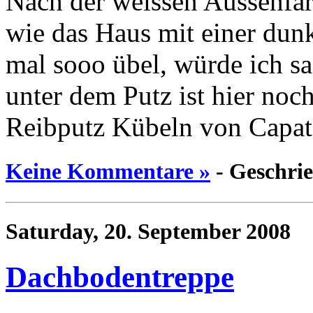
Nach der weissen Aussenfar
wie das Haus mit einer dun
mal sooo übel, würde ich s
unter dem Putz ist hier noc
Reibputz Kübeln von Capat
Keine Kommentare »
- Geschri
Saturday, 20. September 2008
Dachbodentreppe