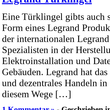
Eine Türklingel gibts auch
Form eines Legrand Produkt
der internationalen Legran
Spezialisten in der Herstel
Elektroinstallation und Dat
Gebäuden. Legrand hat das 
und dezentrales Handeln in 
diesem Wege […]
1 Kommentar »
- Geschrieben i