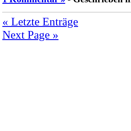
« Letzte Enträge
Next Page »