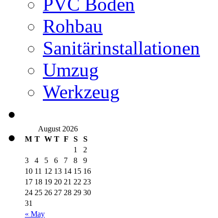
PVC Boden
Rohbau
Sanitärinstallationen
Umzug
Werkzeug
August 2026
M
T
W
T
F
S
S
1
2
3
4
5
6
7
8
9
10
11
12
13
14
15
16
17
18
19
20
21
22
23
24
25
26
27
28
29
30
31
« May