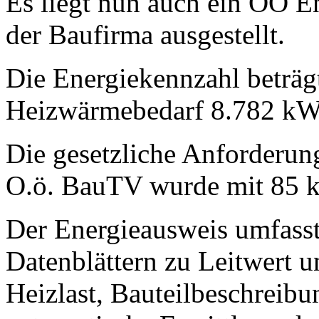
Es liegt nun auch ein OÖ E
der Baufirma ausgestellt.
Die Energiekennzahl beträg
Heizwärmebedarf 8.782 kW
Die gesetzliche Anforderun
O.ö. BauTV wurde mit 85 
Der Energieausweis umfasst
Datenblättern zu Leitwert 
Heizlast, Bauteilbeschreib