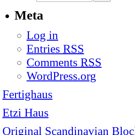
Meta
Log in
Entries
RSS
Comments
RSS
WordPress.org
Fertighaus
Etzi Haus
Original Scandinavian Blo