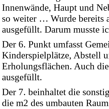
Innenwände, Haupt und Neb
so weiter … Wurde bereits a
ausgefüllt. Darum musste i
Der 6. Punkt umfasst Gemei
Kinderspielplätze, Abstell
Erholungsflächen. Auch die
ausgefüllt.
Der 7. beinhaltet die sonst
die m2 des umbauten Raums