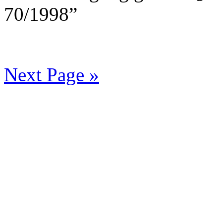
70/1998”
Next Page »