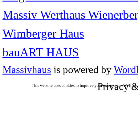
Massiv Werthaus Wienerber
Wimberger Haus
bauART HAUS
Massivhaus
is powered by
WordP
Privacy &
This website uses cookies to improve your experience. We'll ass