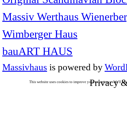
Massiv Werthaus Wienerber
Wimberger Haus
bauART HAUS
Massivhaus
is powered by
WordP
Privacy &
This website uses cookies to improve your experience. We'll ass