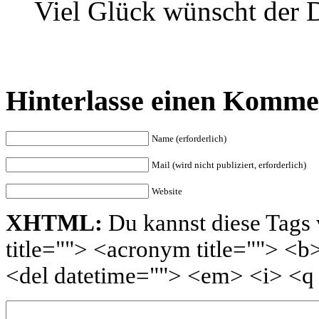
Viel Glück wünscht der 
Hinterlasse einen Komme
Name (erforderlich)
Mail (wird nicht publiziert, erforderlich)
Website
XHTML:
Du kannst diese Tags 
title=""> <acronym title=""> <b
<del datetime=""> <em> <i> <q 