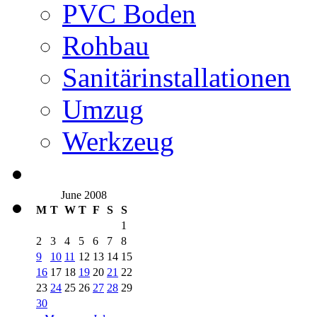
PVC Boden
Rohbau
Sanitärinstallationen
Umzug
Werkzeug
June 2008
M
T
W
T
F
S
S
1
2
3
4
5
6
7
8
9
10
11
12
13
14
15
16
17
18
19
20
21
22
23
24
25
26
27
28
29
30