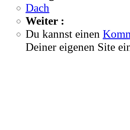
Dach
Weiter :
Du kannst einen
Komm
Deiner eigenen Site ei