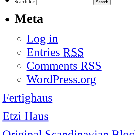
Search for:
Meta
Log in
Entries
RSS
Comments
RSS
WordPress.org
Fertighaus
Etzi Haus
Original Scandinavian Blo