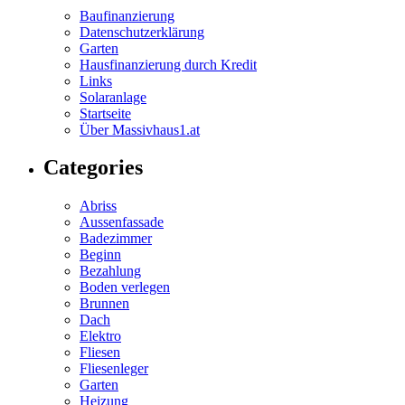
Baufinanzierung
Datenschutzerklärung
Garten
Hausfinanzierung durch Kredit
Links
Solaranlage
Startseite
Über Massivhaus1.at
Categories
Abriss
Aussenfassade
Badezimmer
Beginn
Bezahlung
Boden verlegen
Brunnen
Dach
Elektro
Fliesen
Fliesenleger
Garten
Heizung