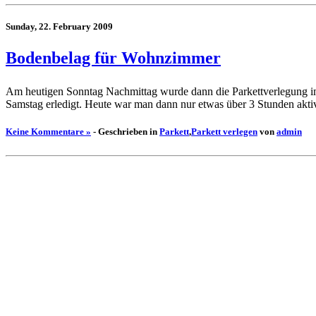
Sunday, 22. February 2009
Bodenbelag für Wohnzimmer
Am heutigen Sonntag Nachmittag wurde dann die Parkettverlegung im 
Samstag erledigt. Heute war man dann nur etwas über 3 Stunden aktiv.
Keine Kommentare »
- Geschrieben in
Parkett
,
Parkett verlegen
von
admin