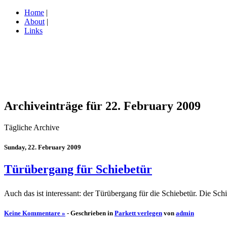
Home
|
About
|
Links
Archiveinträge für 22. February 2009
Tägliche Archive
Sunday, 22. February 2009
Türübergang für Schiebetür
Auch das ist interessant: der Türübergang für die Schiebetür. Die Sc
Keine Kommentare »
- Geschrieben in
Parkett verlegen
von
admin